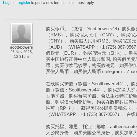
Login
or
register
to post a new forum topic or post reply
购买假币。（微信：Scottbowers44）购
（RMB）、购买假人民币（CNY）、购买假
（CNY）、购买假人民币/RMB、购买假加元
（AUD）（WHATSAPP：+1 (725) 867
scott-bowers
26 Nov 2025,
假欧元（EUR）、购买假港元（$HK）。购
12:31pm
买中国旅行证件中华人民共和国, 购买假美元/澳
币，购买假欧元钞票，购买假澳元，购买假
买假人民币，购买假人民币 (Telegram：Zhaoch
在线购买护照（微信：Scottbowers44
照（微信：Scottbowers44）、购买加
香港护照、购买台湾护照、合法生物特征护
照、购买澳大利亚护照、购买在政府数据库
许可（RP 卡）、获得美国公民身份和绿卡
（WHATSAPP：+1 (725) 867-9567
购买托福、雅思、托业（邮箱：authenticnote
大公民身份，购买美国公民身份，购买加拿大TCF、