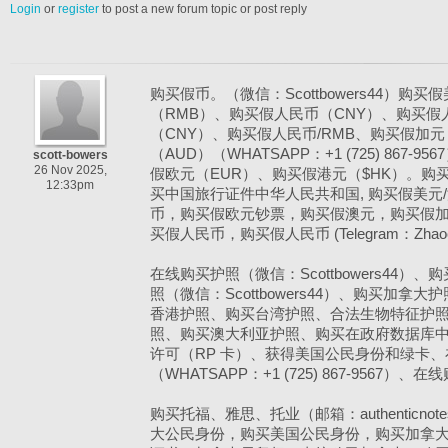
Login
or
register
to post a new forum topic or post reply
购买假币。（微信：Scottbowers44）购
（RMB）、购买假人民币（CNY）、购买假
（CNY）、购买假人民币/RMB、购买假加元
（AUD）（WHATSAPP：+1 (725) 867
scott-bowers
26 Nov 2025,
假欧元（EUR）、购买假港元（$HK）。购
12:33pm
买中国旅行证件中华人民共和国, 购买假美元/澳
币，购买假欧元钞票，购买假澳元，购买假
买假人民币，购买假人民币 (Telegram：Zhaoch
在线购买护照（微信：Scottbowers44
照（微信：Scottbowers44）、购买加
香港护照、购买台湾护照、合法生物特征护
照、购买澳大利亚护照、购买在政府数据库
许可（RP 卡）、获得美国公民身份和绿卡
（WHATSAPP：+1 (725) 867-9567
购买托福、雅思、托业（邮箱：authenticnote
大公民身份，购买美国公民身份，购买加拿大TCF、